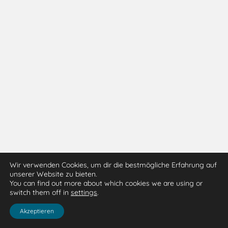
Wir verwenden Cookies, um dir die bestmögliche Erfahrung auf
unserer Website zu bieten.
You can find out more about which cookies we are using or
switch them off in
settings
.
Akzeptieren