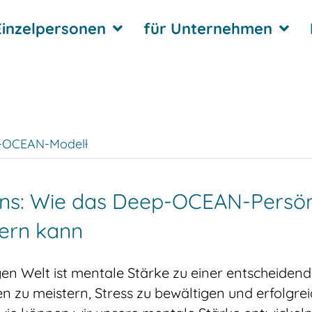
Einzelpersonen
für Unternehmen
p-OCEAN-Modell̵
ns: Wie das Deep-OCEAN-Persönli
gern kann
igen Welt ist mentale Stärke zu einer entscheiden
n zu meistern, Stress zu bewältigen und erfolgre