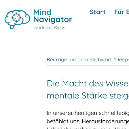
Start
Für 
Beiträge mit dem Stichwort: ‘Dee
Die Macht des Wisse
mentale Stärke stei
In unserer heutigen schnellleb
befähigt uns, Herausforderunge