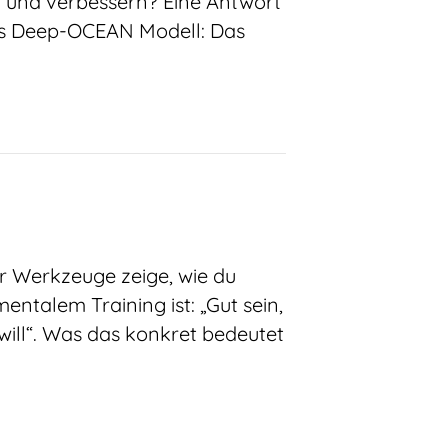
n und verbessern? Eine Antwort
Das Deep-OCEAN Modell: Das
r Werkzeuge zeige, wie du
ntalem Training ist: „Gut sein,
will“. Was das konkret bedeutet