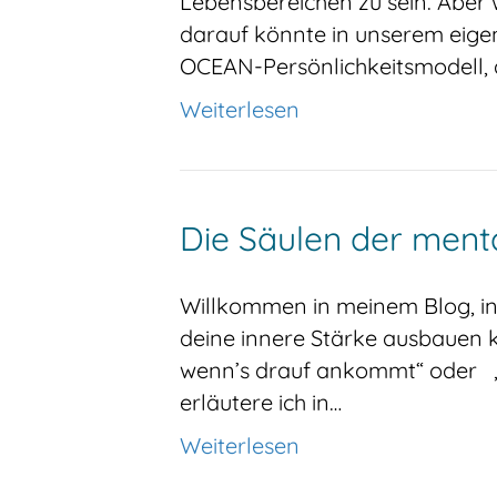
Lebensbereichen zu sein. Aber
darauf könnte in unserem eige
OCEAN-Persönlichkeitsmodell, 
Weiterlesen
Die Säulen der menta
Willkommen in meinem Blog, in 
deine innere Stärke ausbauen ka
wenn’s drauf ankommt“ oder „In
erläutere ich in…
Weiterlesen