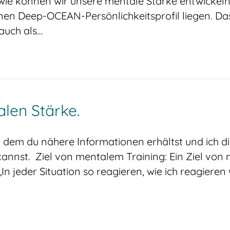
 wie können wir unsere mentale Stärke entwickel
nen Deep-OCEAN-Persönlichkeitsprofil liegen. 
auch als…
len Stärke.
dem du nähere Informationen erhältst und ich di
nnst. Ziel von mentalem Training: Ein Ziel von me
 jeder Situation so reagieren, wie ich reagieren 